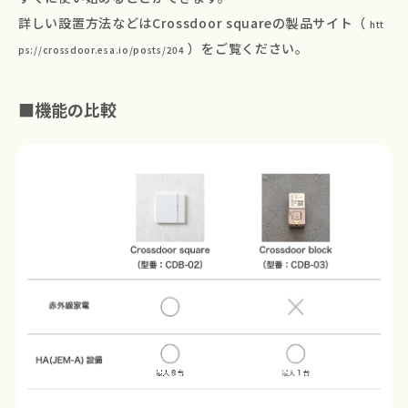
詳しい設置方法などはCrossdoor squareの製品サイト（
htt
）をご覧ください。
ps://crossdoor.esa.io/posts/204
■機能の比較